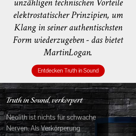
unzähligen technischen Vorteile
elektrostatischer Prinzipien, um
Klang in seiner authentischsten
Form wiederzugeben - das bietet
MartinLogan.
Entdecken Truth in Sound
Truth in Sound, verkörpert
Neolith ist nichts für schwache
Nerven. Als Verkörperung