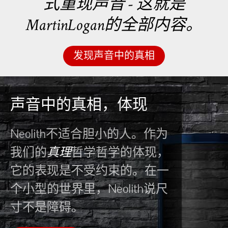
式重现声音 - 这就是
MartinLogan的全部内容。
发现声音中的真相
声音中的真相，体现
Neolith不适合胆小的人。作为
我们的
真理
哲学哲学的体现，
它的表现是不受约束的。在一
个小型的世界里，Neolith说尺
寸不是障碍。