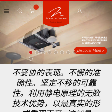
Discover More >
Item 1
Item 2
Item 3
Item 4
Item 5
Item 6
Item 7
Item 8
Item 9
不妥协的表现。不懈的准
确性。坚定不移的可靠
性。利用静电原理的无数
技术优势，以最真实的形