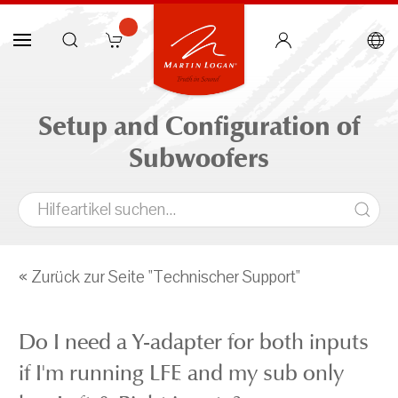
Setup and Configuration of
Subwoofers
« Zurück zur Seite "Technischer Support"
Do I need a Y-adapter for both inputs
if I'm running LFE and my sub only