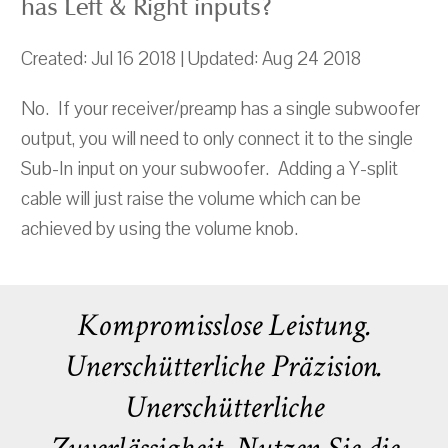
has Left & Right inputs?
Created: Jul 16 2018 | Updated: Aug 24 2018
No. If your receiver/preamp has a single subwoofer
output, you will need to only connect it to the single
Sub-In input on your subwoofer. Adding a Y-split
cable will just raise the volume which can be
achieved by using the volume knob.
Kompromisslose Leistung.
Unerschütterliche Präzision.
Unerschütterliche