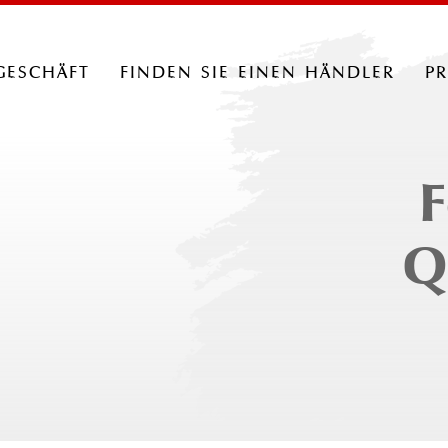
geschäft
finden sie einen händler
p
F
Q