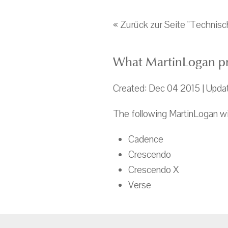
« Zurück zur Seite "Technisc
What MartinLogan pr
Created: Dec 04 2015 | Upda
The following MartinLogan wi
Cadence
Crescendo
Crescendo X
Verse