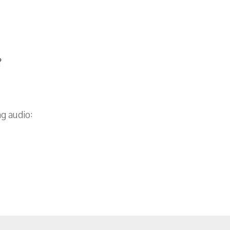
?
g audio: