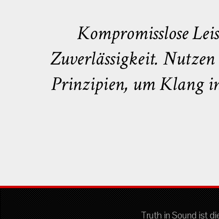
Kompromisslose Leist
Zuverlässigkeit. Nutzen 
Prinzipien, um Klang in
Truth in Sound ist di