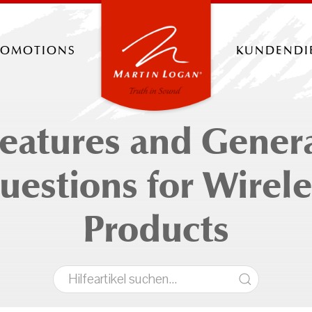
romotions
kundendi
eatures and Gener
uestions for Wirele
Products