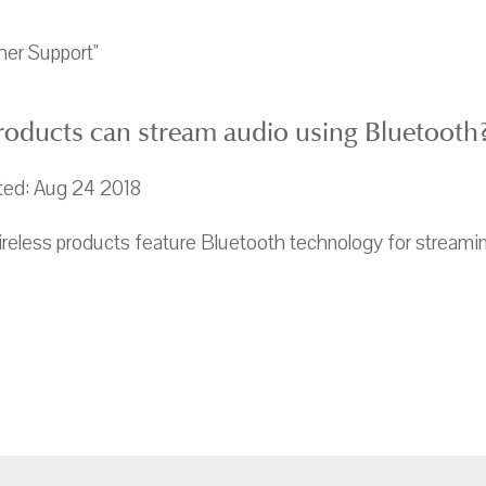
her Support"
oducts can stream audio using Bluetooth
ted: Aug 24 2018
reless products feature Bluetooth technology for streamin