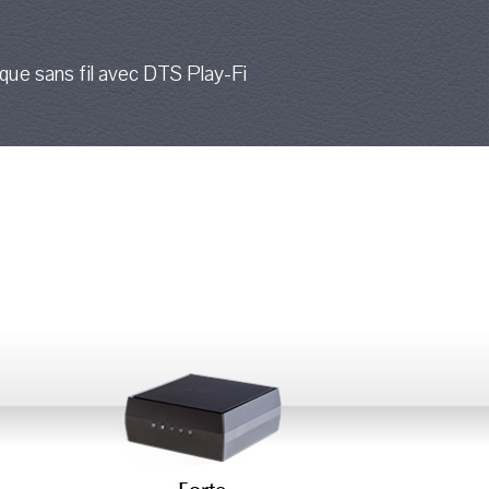
que sans fil avec DTS Play-Fi