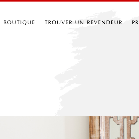
boutique
trouver un revendeur
p