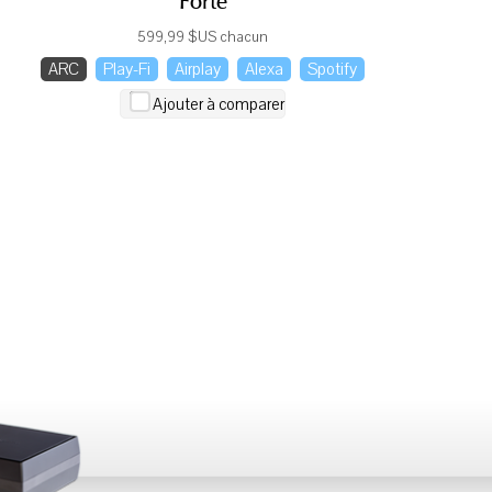
Forte
599,99 $US chacun
ARC
Play-Fi
Airplay
Alexa
Spotify
Ajouter à comparer