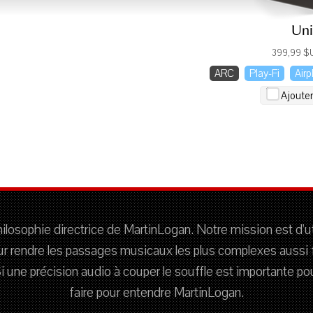
Uni
399,99 $
ARC
Play-Fi
Airp
Ajoute
hilosophie directrice de MartinLogan. Notre mission est d'ut
ur rendre les passages musicaux les plus complexes aussi 
 Si une précision audio à couper le souffle est importante p
faire pour entendre MartinLogan.