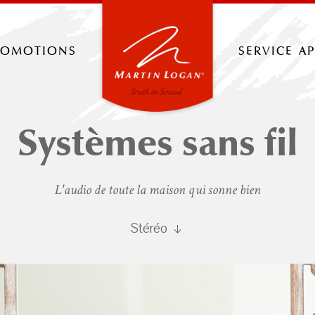
romotions
service a
Systèmes sans fil
L'audio de toute la maison qui sonne bien
Stéréo