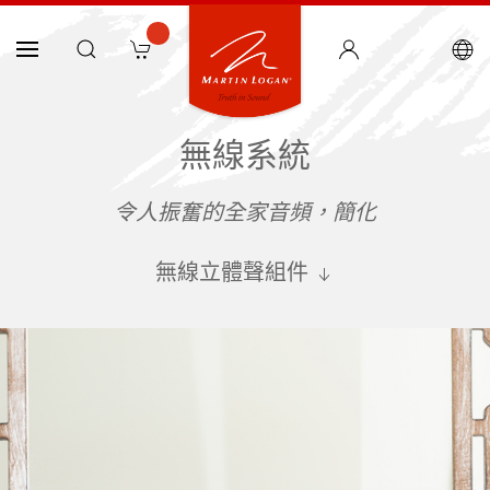
無線系統
令人振奮的全家音頻，簡化
無線立體聲組件