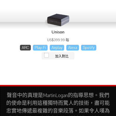
Unison
US$399.99 每
ARC
Play-Fi
Airplay
Alexa
Spotify
加入對比
聲音中的真理是MartinLogan的指導思想。我們
的使命是利用這種獨特而驚人的技術，盡可能
忠實地傳遞最複雜的音樂段落。如果令人嘆為