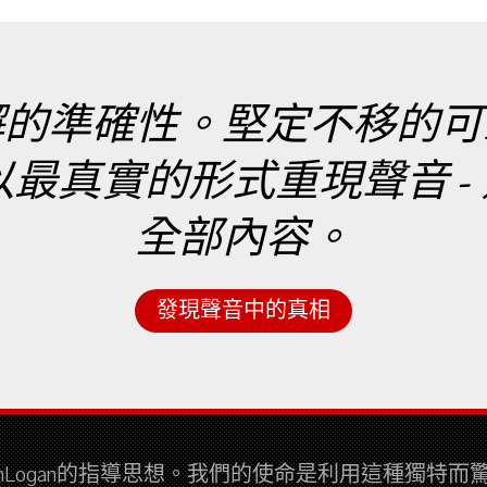
懈的準確性。堅定不移的可
實的形式重現聲音 - 這就是
全部內容。
發現聲音中的真相
tinLogan的指導思想。我們的使命是利用這種獨特