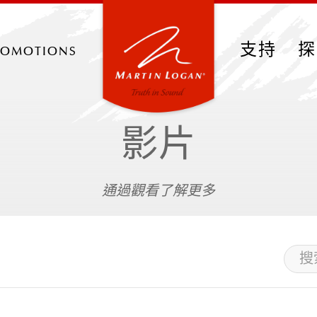
romotions
支持
探
影片
通過觀看了解更多