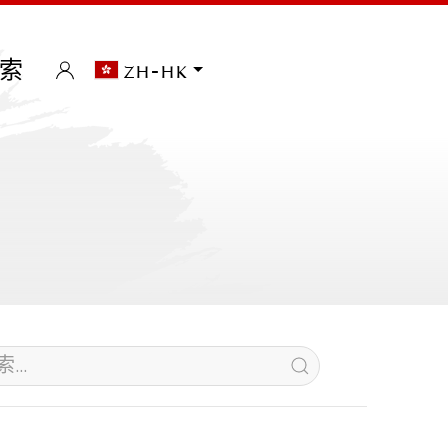
索
zh-hk