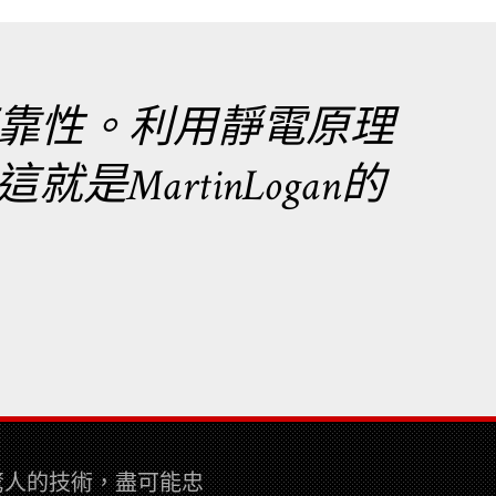
靠性。利用靜電原理
MartinLogan的
而驚人的技術，盡可能忠