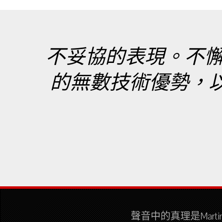
不妥協的表現。不
的無數技術優勢，以最真
聲音中的真理是Mar