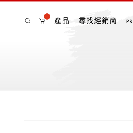
產品
尋找經銷商
p