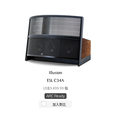
Illusion
ESL C34A
US$9,499.99 每
ARC Ready
加入對比