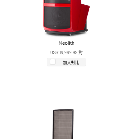
Neolith
US$119,999.98 對
加入對比