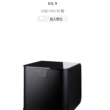
ESL 9
US$7,499.98 對
加入對比