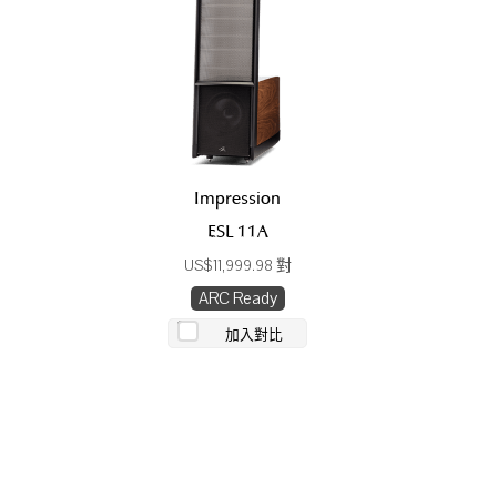
Impression
ESL 11A
US$11,999.98 對
ARC Ready
加入對比