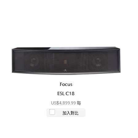
Focus
ESL C18
US$4,899.99 每
加入對比