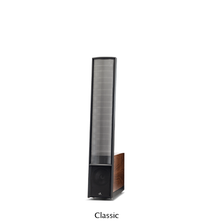
Classic