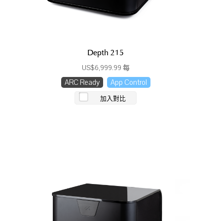
Depth 215
US$6,999.99 每
ARC Ready
App Control
加入對比