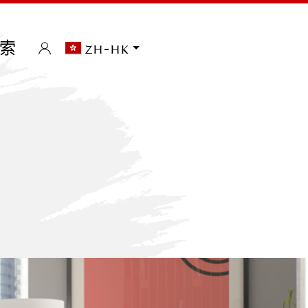
索
zh-hk