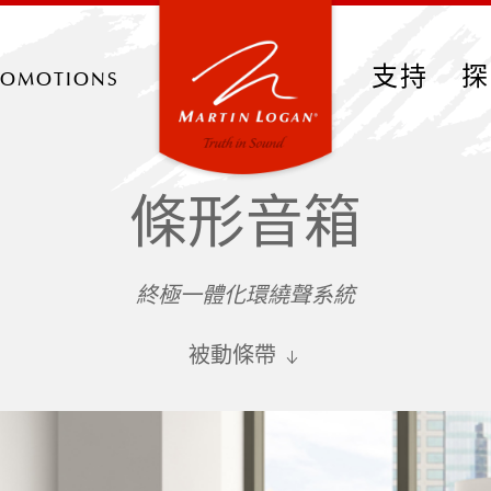
romotions
支持
探
條形音箱
終極一體化環繞聲系統
被動條帶