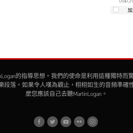
US$1,2
加
tinLogan的指導思想。我們的使命是利用這種獨特
樂段落。如果令人嘆為觀止，栩栩如生的音頻準確
麼您應該自己去聽MartinLogan。