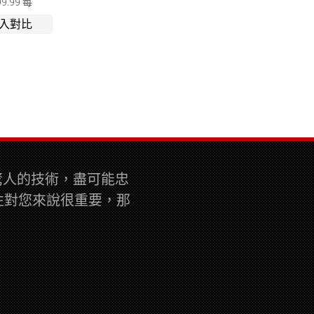
99.99 每
入對比
而驚人的技術，盡可能忠
性對您來說很重要，那