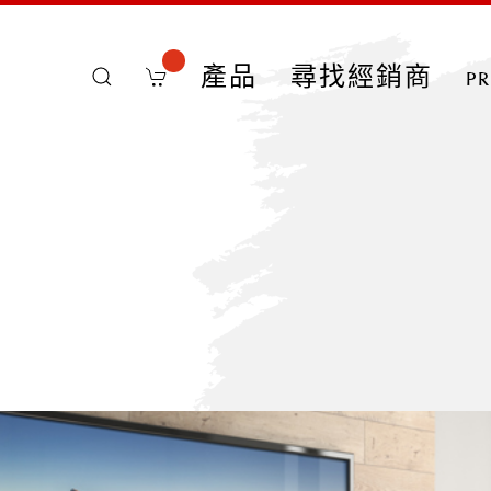
產品
尋找經銷商
p