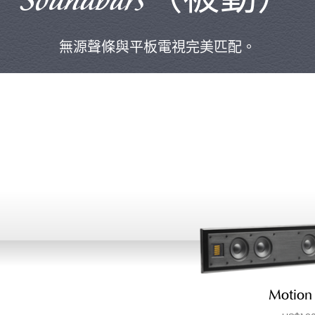
Soundbars（被動）
無源聲條與平板電視完美匹配。
Motion