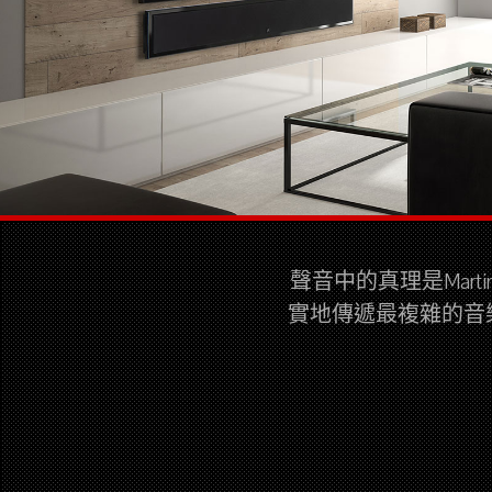
聲音中的真理是Mar
實地傳遞最複雜的音