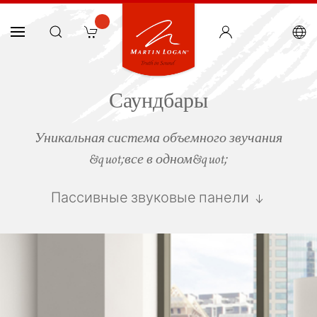
Саундбары
Уникальная система объемного звучания
&quot;все в одном&quot;
Пассивные звуковые панели