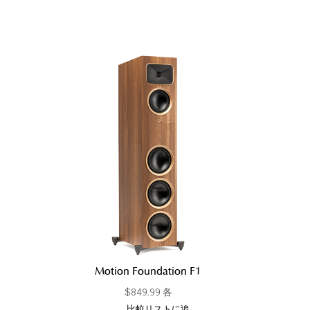
Motion Foundation F1
$849.99 各
比較リストに追