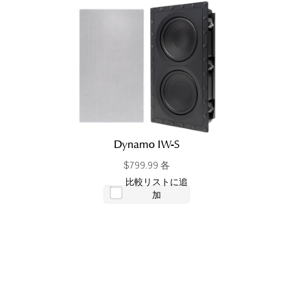
Dynamo IW-S
$799.99 各
比較リストに追
加