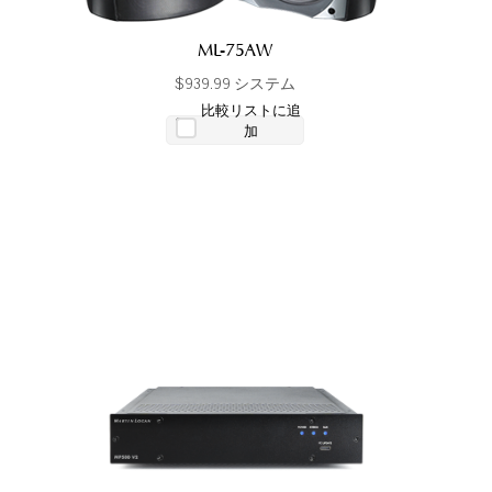
ML-75AW
$939.99 システム
比較リストに追
加