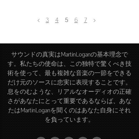
3
4
5
6
7
サウンドの真実はMartinLoganの基本理念で
す。私たちの使命は、この独特で驚くべき技
術を使って、最も複雑な音楽の一節をできる
だけ元のソースに忠実に表現することです。
息をのむような、リアルなオーディオの正確
さがあなたにとって重要であるならば、あな
たはMartinLoganを聞くのはあなた自身にそれ
を負っています。