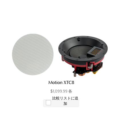
Motion XTC8
$1,099.99 各
比較リストに追
加