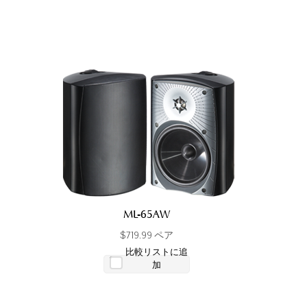
ML-65AW
$719.99 ペア
比較リストに追
加