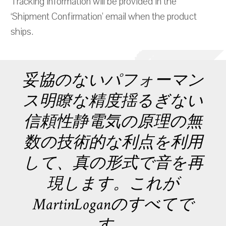
Tracking information will be provided in the
‘Shipment Confirmation’ email when the product
ships.
妥協のないパフォーマン
ス明瞭な精度揺るぎない
信頼性静電気の原理の無
数の技術的な利点を利用
して、真の形式で音を再
現します。これが
MartinLoganのすべてで
す。