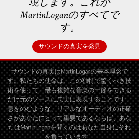
現します。これが
MartinLoganのすべてで
す。
サウンドの真実を発見
サウンドの真実はMartinLoganの基本理念で
す。私たちの使命は、この独特で驚くべき技
術を使って、最も複雑な音楽の一節をできる
だけ元のソースに忠実に表現することです。
息をのむような、リアルなオーディオの正確
さがあなたにとって重要であるならば、あな
たはMartinLoganを聞くのはあなた自身にそれ
を負っています。