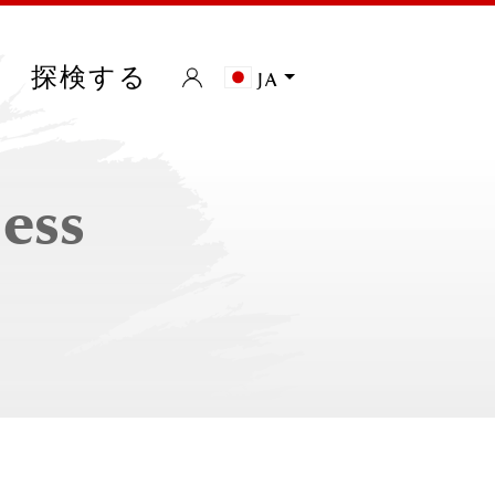
探検する
ja
less