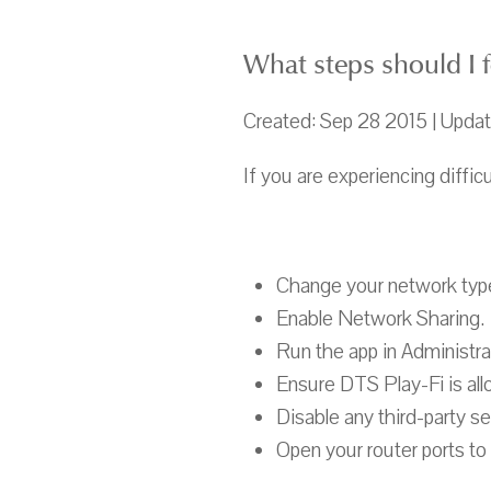
What steps should I f
Created: Sep 28 2015 | Upda
If you are experiencing diffi
Change your network type
Enable Network Sharing.
Run the app in Administr
Ensure DTS Play-Fi is allo
Disable any third-party s
Open your router ports to 