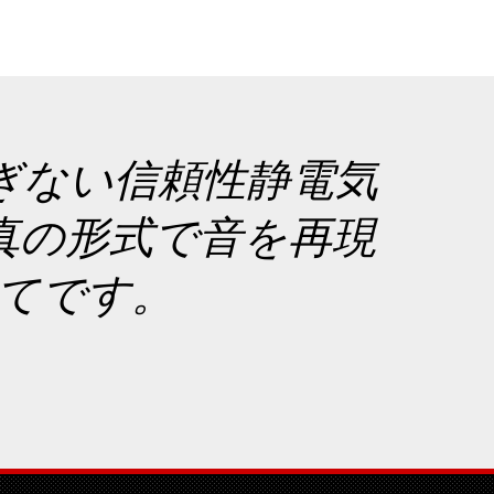
ぎない信頼性静電気
真の形式で音を再現
すべてです。