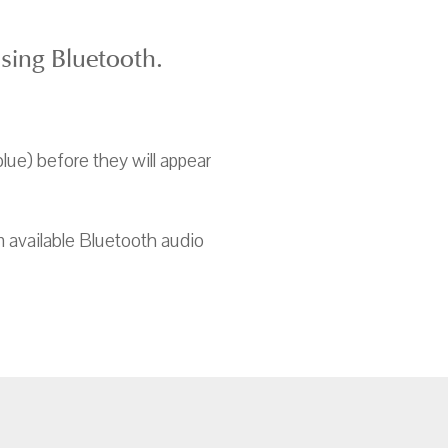
sing Bluetooth.
lue) before they will appear
n available Bluetooth audio