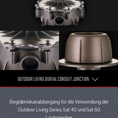
OUTDOOR LIVING BURIAL CONDUIT JUNCTION
Begräbniskanalübergang für die Verwendung der
Outdoor Living Series Sat 40 und Sat 60
Lautsprecher