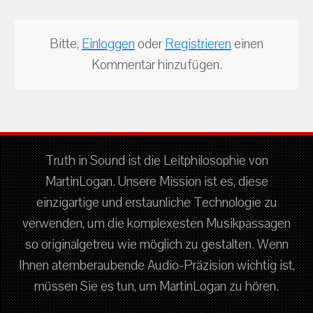
Bitte,
Einloggen
oder
Registrieren
einen
Kommentar hinzufügen.
Truth in Sound ist die Leitphilosophie von
MartinLogan. Unsere Mission ist es, diese
einzigartige und erstaunliche Technologie zu
verwenden, um die komplexesten Musikpassagen
so originalgetreu wie möglich zu gestalten. Wenn
Ihnen atemberaubende Audio-Präzision wichtig ist,
müssen Sie es tun, um MartinLogan zu hören.