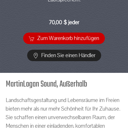
70,00 $ jeder
Zum Warenkorb hinzufügen
Finden Sie einen Händler
MartinLogan Sound, Außerhalb
Landschaftsgestaltung und Lebensräume im Freien
bieten mehr als nur mehr Schönheit für Ihr Zuhause.
Sie schaffen einen unverwechselbaren Raum, der
Menschen in einer einladenden, komfortablen