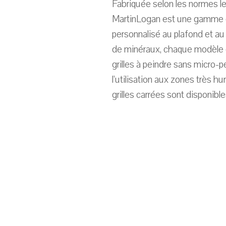
Fabriquée selon les normes les
MartinLogan est une gamme d
personnalisé au plafond et au
de minéraux, chaque modèle 
grilles à peindre sans micro-
l’utilisation aux zones très h
grilles carrées sont disponibl