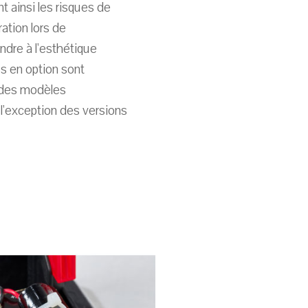
nt ainsi les risques de
ation lors de
ondre à l'esthétique
es en option sont
t des modèles
 l'exception des versions