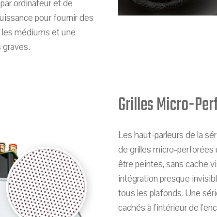
par ordinateur et de
uissance pour fournir des
s les médiums et une
 graves.
Grilles Micro-Per
Les haut-parleurs de la sér
de grilles micro-perforées 
être peintes, sans cache vi
intégration presque invisib
tous les plafonds. Une sér
cachés à l'intérieur de l'e