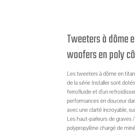
Tweeters à dôme en
woofers en poly c
Les tweeters à dôme en titan
de la série Installer sont dot
ferrofluide et d’un refroidis
performances en douceur dan
avec une clarté incroyable, s
Les haut-parleurs de graves
polypropylène chargé de miné