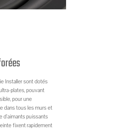
forées
ie Installer sont dotés
ultra-plates, pouvant
sible, pour une
le dans tous les murs et
ie d'aimants puissants
nceinte fixent rapidement