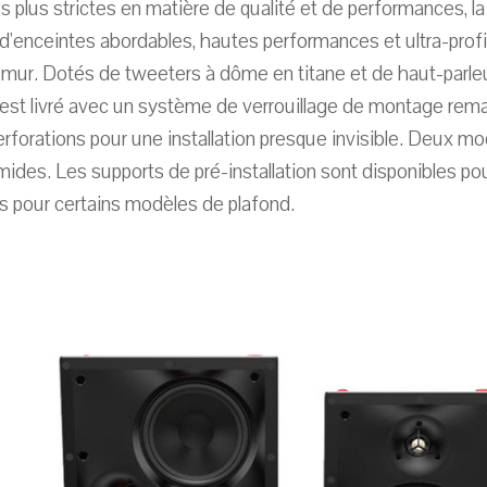
 plus strictes en matière de qualité et de performances, la 
'enceintes abordables, hautes performances et ultra-prof
 mur. Dotés de tweeters à dôme en titane et de haut-parle
est livré avec un système de verrouillage de montage rem
perforations pour une installation presque invisible. Deux 
umides. Les supports de pré-installation sont disponibles po
es pour certains modèles de plafond.