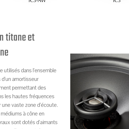
 titane et
ône
e utilisés dans l’ensemble
és d’un amortisseur
sement permettant des
s les hautes fréquences
ur une vaste zone d’écoute.
 / médiums à cône en
raux sont dotés d'aimants