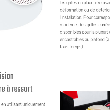
les grilles en place, réduisa
déformation ou de détérior
l'installation. Pour corresp
moderne, des grilles carré
disponibles pour la plupar
encastrables au plafond (à
tous temps).
ision
re à ressort
n en utilisant uniquement