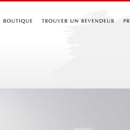
boutique
trouver un revendeur
p