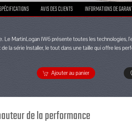
SPÉCIFICATIONS
AVIS DES CLIENTS
INFORMATIONS DE GARAN
e. Le MartinLogan IW6 présente toutes les technologies, l'e
x de la série Installer, le tout dans une taille qui offre les 
Ajouter au panier
 hauteur de la performance