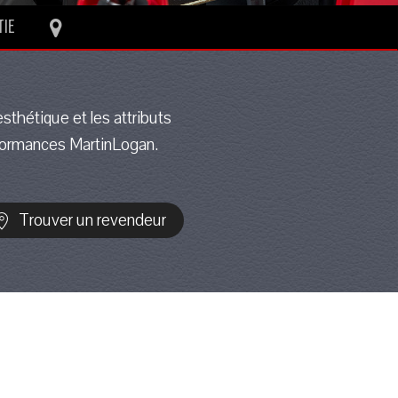
TIE
sthétique et les attributs
performances MartinLogan.
Trouver un revendeur