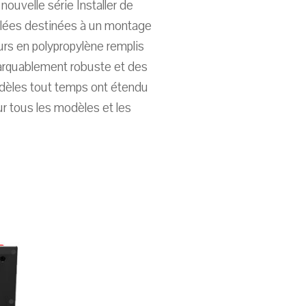
nouvelle série Installer de
ilées destinées à un montage
urs en polypropylène remplis
arquablement robuste et des
modèles tout temps ont étendu
ur tous les modèles et les