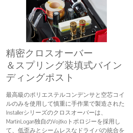
精密クロスオーバー
＆スプリング装填式バイン
ディングポスト
最高級のポリエステルコンデンサと空芯コイ
ルのみを使用して慎重に手作業で製造された
Installerシリーズのクロスオーバーは、
MartinLogan独自のVojtkoトポロジーを採用し
て、低歪みとシームレスなドライバの統合を