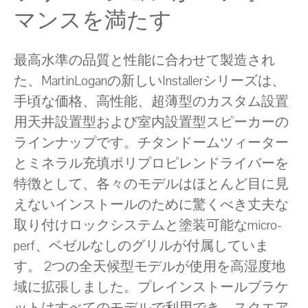
マンスを満たす
最高水準の品質と性能に合わせて製造され
た、MartinLoganの新しいInstallerシリーズは、
手頃な価格、高性能、超薄型のカスタム設置
用天井設置型および室内設置型スピーカーの
ラインナップです。チタンドームツィーター
とミネラル充填ポリプロピレンドライバーを
特徴として、各々のモデルはほとんど目に見
えないインストールのために驚くべき丈夫な
取り付けロックシステムと塗装可能なmicro-
perf、ベゼルなしのグリルが付属していま
す。 2つの全天候型モデルが使用を高湿度地
域に拡張しました。プレインストールブラケ
ットはすべてのモデルで利用でき、スクエア