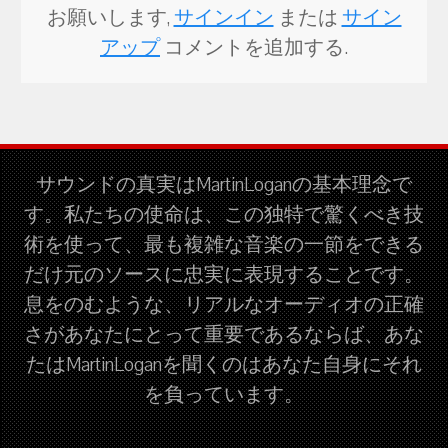
お願いします,
サインイン
または
サイン
アップ
コメントを追加する.
サウンドの真実はMartinLoganの基本理念で
す。私たちの使命は、この独特で驚くべき技
術を使って、最も複雑な音楽の一節をできる
だけ元のソースに忠実に表現することです。
息をのむような、リアルなオーディオの正確
さがあなたにとって重要であるならば、あな
たはMartinLoganを聞くのはあなた自身にそれ
を負っています。