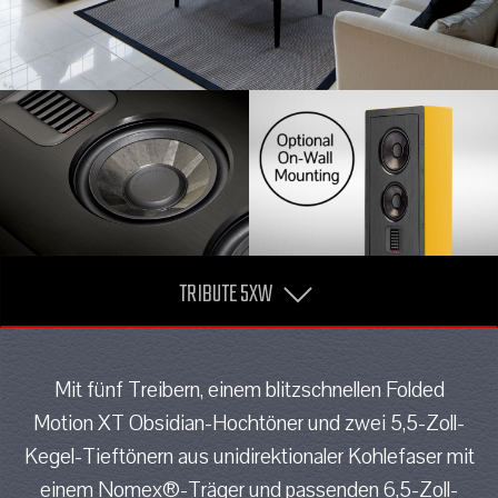
TRIBUTE 5XW
Mit fünf Treibern, einem blitzschnellen Folded
Motion XT Obsidian-Hochtöner und zwei 5,5-Zoll-
Kegel-Tieftönern aus unidirektionaler Kohlefaser mit
einem Nomex®-Träger und passenden 6,5-Zoll-