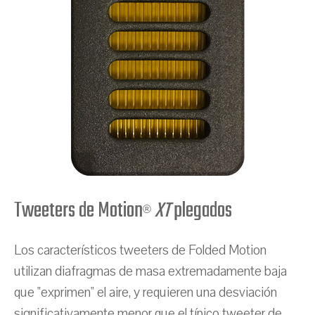
Tweeters de Motion
XT
plegados
®
Los característicos tweeters de Folded Motion
utilizan diafragmas de masa extremadamente baja
que "exprimen" el aire, y requieren una desviación
significativamente menor que el típico tweeter de