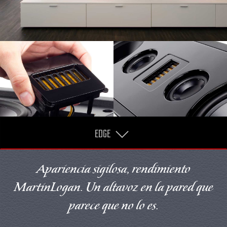
EDGE
Apariencia sigilosa, rendimiento
MartinLogan. Un altavoz en la pared que
parece que no lo es.