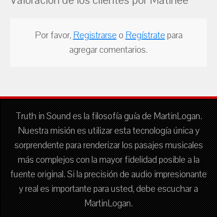
Por favor,
Registrarse
o
Regístrate
para
agregar comentarios.
Truth in Sound es la filosofía guía de MartinLogan.
Nuestra misión es utilizar esta tecnología única y
sorprendente para renderizar los pasajes musicales
más complejos con la mayor fidelidad posible a la
fuente original. Si la precisión de audio impresionante
y real es importante para usted, debe escuchar a
MartinLogan.