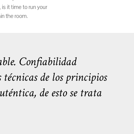
is it time to run your
hin the room.
ble. Confiabilidad
écnicas de los principios
téntica, de esto se trata