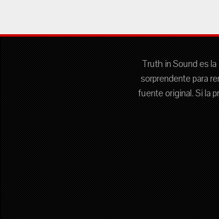
Truth in Sound es la 
sorprendente para re
fuente original. Si la