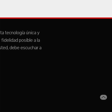
sta tecnología única y
idelidad posible a la
 usted, debe escuchar a