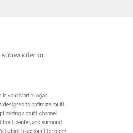
e subwoofer or
 in your MartinLogan
s designed to optimize multi-
ptimizing a multi-channel
 front, center, and surround
's output to account for room