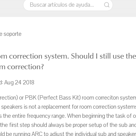
de soporte
m correction system. Should I still use th
om correction?
ed: Aug 24 2018
tion) or PBK (Perfect Bass Kit) room correciton system
 speakers is not a replacement for room correction system
 the entire frequency range. When beginning the task of o
he first step should always be proper setup of the sub and
ld be running ARC to adjust the individual sub and speaker