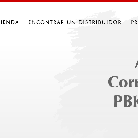
tienda
encontrar un distribuidor
p
Cor
PBK