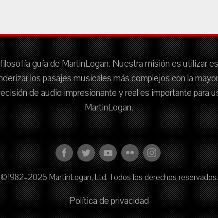
filosofía guía de MartinLogan. Nuestra misión es utilizar e
nderizar los pasajes musicales más complejos con la mayor f
 precisión de audio impresionante y real es importante para
MartinLogan.
©1982–2026 MartinLogan, Ltd. Todos los derechos reservados.
Política de privacidad