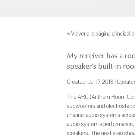
« Volver a la página principal 
My receiver has a roo
speaker's built-in ro
Created: Jul 17 2018 | Updat
The ARC (Anthem Room Correc
subwoofers and electrostatic
channel audio systems across
audio system’s performance, t
speakers. The next step shou