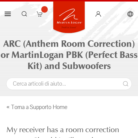
ARC (Anthem Room Correction)
or MartinLogan PBK (Perfect Bass
Kit) and Subwoofers
« Torna a Supporto Home
My receiver has a room correction