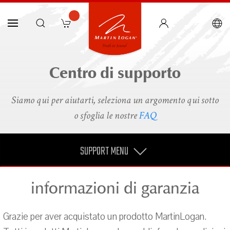
Centro di supporto
Siamo qui per aiutarti, seleziona un argomento qui sotto
o sfoglia le nostre
FAQ
SUPPORT MENU
informazioni di garanzia
Grazie per aver acquistato un prodotto MartinLogan.