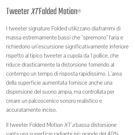
Tweeter
XT
Folded Motion
®
I tweeter signature Folded utilizzano diaframmi di
massa estremamente bassi che "spremono" l'aria e
richiedono un'escursione significativamente inferiore
rispetto al tipico tweeter a cupola da 1 pollice, che
riduce drasticamente la distorsione fornendo al
contempo un tempo di risposta rapidissimo. L'area
della superficie aumentata fornisce anche una
dispersione del suono ampia, ma controllata per
creare un palcoscenico sonoro realistico e
accuratamente inciso.
Il tweeter Folded Motion
XT a
bassa distorsione
vanta una superficie radiante più grande del 40%