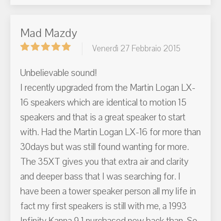
Mad Mazdy
Venerdì 27 Febbraio 2015
Unbelievable sound!
I recently upgraded from the Martin Logan LX-
16 speakers which are identical to motion 15
speakers and that is a great speaker to start
with. Had the Martin Logan LX-16 for more than
30days but was still found wanting for more.
The 35XT gives you that extra air and clarity
and deeper bass that I was searching for. I
have been a tower speaker person all my life in
fact my first speakers is still with me, a 1993
Infinity Kappa 9.1 purchased new back than. So