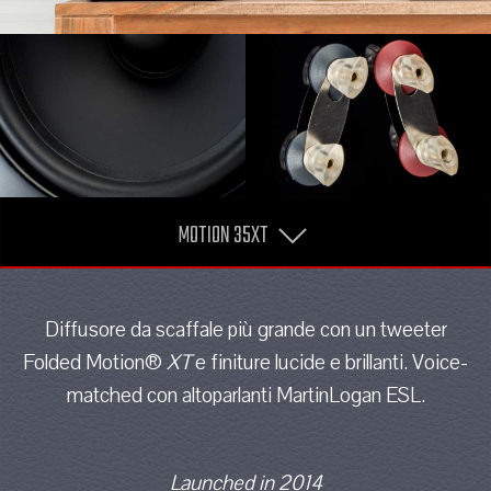
MOTION 35XT
Diffusore da scaffale più grande con un tweeter
Folded Motion®
XT
e finiture lucide e brillanti. Voice-
matched con altoparlanti MartinLogan ESL.
Launched in 2014