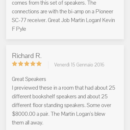
comes from this set of speakers. The
connections are with the bi-amp on a Pioneer
SC-77 receiver. Great Job Martin Logan! Kevin
F Pyle
Richard R.
Venerdì 15 Gennaio 2016
Great Speakers
I previewed these in a room that had about 25
different bookshelf speakers and about 25
different floor standing speakers. Some over
$8000.00 a pair. The Martin Logan's blew
them all away.