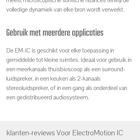
meest microscopische sonische nuances terwijl de
volledige dynamiek van elke bron wordt verwerkt.
Gebruik met meerdere applicaties
De EM-IC is geschikt voor elke toepassing in
gemiddelde tot kleine ruimtes. Ideaal voor gebruik in
een meerkanaals thuisbioscoop als een surround-
luidspreker, in een keuken als 2-kanaals
stereoluidspreker, of in een gang als onderdeel van
een gedistribueerd audiosysteem.
klanten-reviews Voor ElectroMotion IC