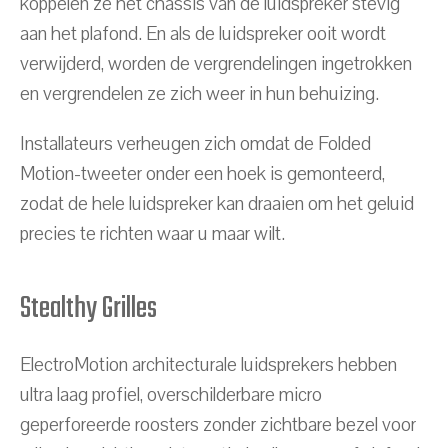
koppelen ze het chassis van de luidspreker stevig
aan het plafond. En als de luidspreker ooit wordt
verwijderd, worden de vergrendelingen ingetrokken
en vergrendelen ze zich weer in hun behuizing.
Installateurs verheugen zich omdat de Folded
Motion-tweeter onder een hoek is gemonteerd,
zodat de hele luidspreker kan draaien om het geluid
precies te richten waar u maar wilt.
Stealthy Grilles
ElectroMotion architecturale luidsprekers hebben
ultra laag profiel, overschilderbare micro
geperforeerde roosters zonder zichtbare bezel voor