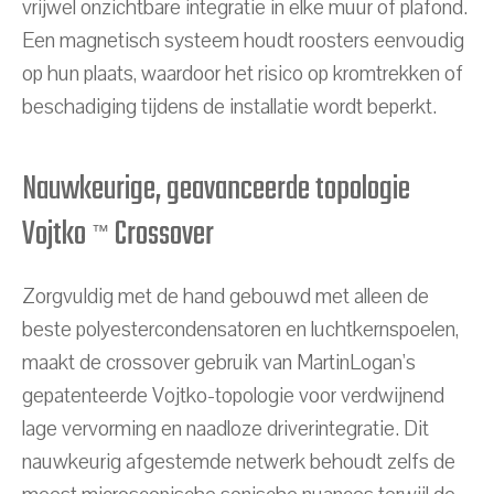
vrijwel onzichtbare integratie in elke muur of plafond.
Een magnetisch systeem houdt roosters eenvoudig
op hun plaats, waardoor het risico op kromtrekken of
beschadiging tijdens de installatie wordt beperkt.
Nauwkeurige, geavanceerde topologie
Vojtko
Crossover
™
Zorgvuldig met de hand gebouwd met alleen de
beste polyestercondensatoren en luchtkernspoelen,
maakt de crossover gebruik van MartinLogan's
gepatenteerde Vojtko-topologie voor verdwijnend
lage vervorming en naadloze driverintegratie. Dit
nauwkeurig afgestemde netwerk behoudt zelfs de