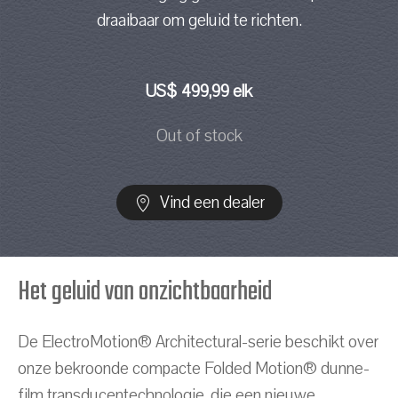
draaibaar om geluid te richten.
US$ 499,99 elk
Out of stock
Vind een dealer
Het geluid van onzichtbaarheid
De ElectroMotion® Architectural-serie beschikt over
onze bekroonde compacte Folded Motion® dunne-
film transducentechnologie, die een nieuwe