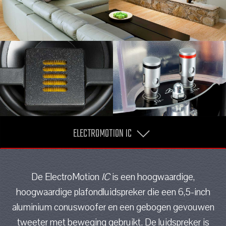
ELECTROMOTION IC
De ElectroMotion
IC
is een hoogwaardige,
hoogwaardige plafondluidspreker die een 6,5-inch
aluminium conuswoofer en een gebogen gevouwen
tweeter met beweging gebruikt. De luidspreker is