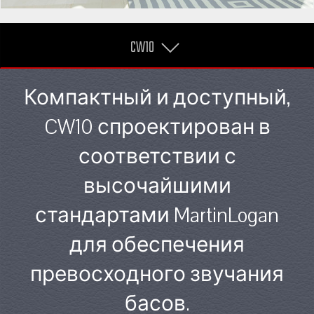
CW10
Компактный и доступный,
CW10 спроектирован в
соответствии с
высочайшими
стандартами MartinLogan
для обеспечения
превосходного звучания
басов.