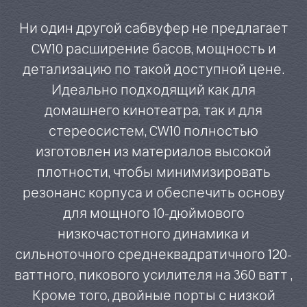
Ни один другой сабвуфер не предлагает
CW10 расширение басов, мощность и
детализацию по такой доступной цене.
Идеально подходящий как для
домашнего кинотеатра, так и для
стереосистем, CW10 полностью
изготовлен из материалов высокой
плотности, чтобы минимизировать
резонанс корпуса и обеспечить основу
для мощного 10-дюймового
низкочастотного динамика и
сильноточного среднеквадратичного 120-
ваттного, пикового усилителя на 360 ватт ,
Кроме того, двойные порты с низкой