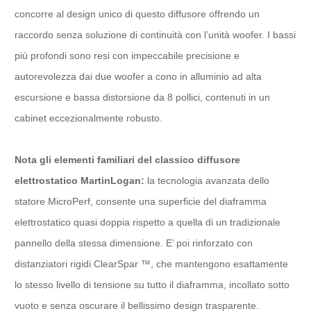
concorre al design unico di questo diffusore offrendo un
raccordo senza soluzione di continuità con l’unità woofer. I bassi
più profondi sono resi con impeccabile precisione e
autorevolezza dai due woofer a cono in alluminio ad alta
escursione e bassa distorsione da 8 pollici, contenuti in un
cabinet eccezionalmente robusto.
Nota gli elementi familiari del classico diffusore
elettrostatico MartinLogan:
la tecnologia avanzata dello
statore MicroPerf, consente una superficie del diaframma
elettrostatico quasi doppia rispetto a quella di un tradizionale
pannello della stessa dimensione. E’ poi rinforzato con
distanziatori rigidi ClearSpar ™, che mantengono esattamente
lo stesso livello di tensione su tutto il diaframma, incollato sotto
vuoto e senza oscurare il bellissimo design trasparente.