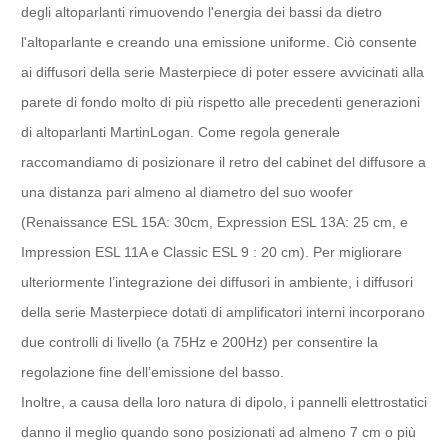
degli altoparlanti rimuovendo l'energia dei bassi da dietro
l'altoparlante e creando una emissione uniforme. Ciò consente
ai diffusori della serie Masterpiece di poter essere avvicinati alla
parete di fondo molto di più rispetto alle precedenti generazioni
di altoparlanti MartinLogan. Come regola generale
raccomandiamo di posizionare il retro del cabinet del diffusore a
una distanza pari almeno al diametro del suo woofer
(Renaissance ESL 15A: 30cm, Expression ESL 13A: 25 cm, e
Impression ESL 11A e Classic ESL 9 : 20 cm). Per migliorare
ulteriormente l’integrazione dei diffusori in ambiente, i diffusori
della serie Masterpiece dotati di amplificatori interni incorporano
due controlli di livello (a 75Hz e 200Hz) per consentire la
regolazione fine dell’emissione del basso.
Inoltre, a causa della loro natura di dipolo, i pannelli elettrostatici
danno il meglio quando sono posizionati ad almeno 7 cm o più