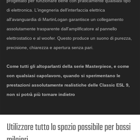
progettato per funzionare bene con praticamente qualsiasi tipo
di elettronica. L'ingegneria dell'interfaccia elettrica
all'avanguardia di MartinLogan garantisce un collegamento
assolutamente trasparente dall'amplificatore al pannello
elettrostatico e al woofer. Questo produce un suono di purezza,
precisione, chiarezza e apertura senza pari.
Come tutti gli altoparlanti della serie Masterpiece, e come
con qualsiasi capolavoro, quando si sperimentano le
prestazioni assolutamente realistiche delle Classic ESL 9,
non si potrà più tornare indietro
Utilizzare tutto lo spazio possibile per bassi