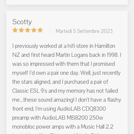
Scotty
Martedì 5 Settembre 2023
I previously worked at a hifi store in Hamilton
NZ and first heard Martin Logans back in 1998. I
was so impressed with them that I promised
myself I'd own a pair one day. Well, just recently
the stars aligned, and I purchased a pair of
Classic ESL 9's and my memory has not failed
me...these sound amazing! I don't have a flashy
front end, I'm using AudioLAB CDQ8300
preamp with AudioLAB MB8200 250w
monobloc power amps with a Music Hall 2.2