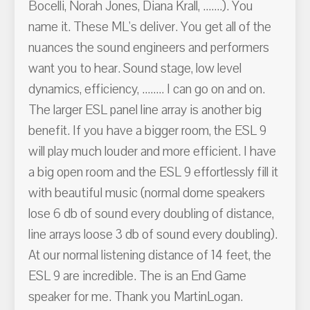
Bocelli, Norah Jones, Diana Krall, .......). You
name it. These ML's deliver. You get all of the
nuances the sound engineers and performers
want you to hear. Sound stage, low level
dynamics, efficiency, ........ I can go on and on.
The larger ESL panel line array is another big
benefit. If you have a bigger room, the ESL 9
will play much louder and more efficient. I have
a big open room and the ESL 9 effortlessly fill it
with beautiful music (normal dome speakers
lose 6 db of sound every doubling of distance,
line arrays loose 3 db of sound every doubling).
At our normal listening distance of 14 feet, the
ESL 9 are incredible. The is an End Game
speaker for me. Thank you MartinLogan.