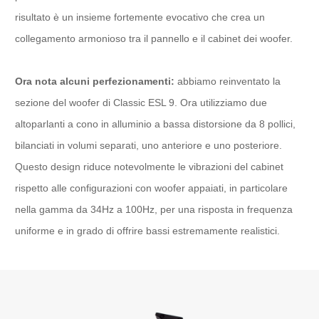
risultato è un insieme fortemente evocativo che crea un
collegamento armonioso tra il pannello e il cabinet dei woofer.
Ora nota alcuni perfezionamenti:
abbiamo reinventato la
sezione del woofer di Classic ESL 9. Ora utilizziamo due
altoparlanti a cono in alluminio a bassa distorsione da 8 pollici,
bilanciati in volumi separati, uno anteriore e uno posteriore.
Questo design riduce notevolmente le vibrazioni del cabinet
rispetto alle configurazioni con woofer appaiati, in particolare
nella gamma da 34Hz a 100Hz, per una risposta in frequenza
uniforme e in grado di offrire bassi estremamente realistici.