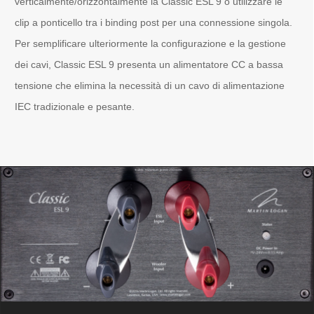
verticalmente/orizzontalmente la Classic ESL 9 o utilizzare le
clip a ponticello tra i binding post per una connessione singola.
Per semplificare ulteriormente la configurazione e la gestione
dei cavi, Classic ESL 9 presenta un alimentatore CC a bassa
tensione che elimina la necessità di un cavo di alimentazione
IEC tradizionale e pesante.