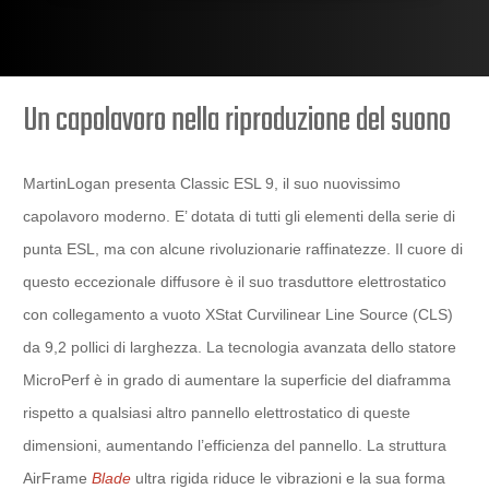
Un capolavoro nella riproduzione del suono
MartinLogan presenta Classic ESL 9, il suo nuovissimo
capolavoro moderno. E’ dotata di tutti gli elementi della serie di
punta ESL, ma con alcune rivoluzionarie raffinatezze. Il cuore di
questo eccezionale diffusore è il suo trasduttore elettrostatico
con collegamento a vuoto XStat Curvilinear Line Source (CLS)
da 9,2 pollici di larghezza. La tecnologia avanzata dello statore
MicroPerf è in grado di aumentare la superficie del diaframma
rispetto a qualsiasi altro pannello elettrostatico di queste
dimensioni, aumentando l’efficienza del pannello. La struttura
AirFrame
Blade
ultra rigida riduce le vibrazioni e la sua forma