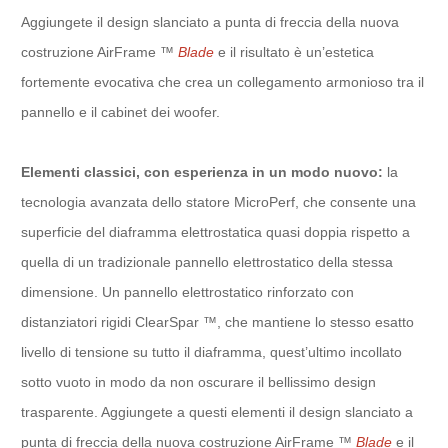
Aggiungete il design slanciato a punta di freccia della nuova
costruzione AirFrame ™
Blade
e il risultato è un’estetica
fortemente evocativa che crea un collegamento armonioso tra il
pannello e il cabinet dei woofer.
Elementi classici, con esperienza in un modo nuovo:
la
tecnologia avanzata dello statore MicroPerf, che consente una
superficie del diaframma elettrostatica quasi doppia rispetto a
quella di un tradizionale pannello elettrostatico della stessa
dimensione. Un pannello elettrostatico rinforzato con
distanziatori rigidi ClearSpar ™, che mantiene lo stesso esatto
livello di tensione su tutto il diaframma, quest’ultimo incollato
sotto vuoto in modo da non oscurare il bellissimo design
trasparente. Aggiungete a questi elementi il design slanciato a
punta di freccia della nuova costruzione AirFrame ™
Blade
e il