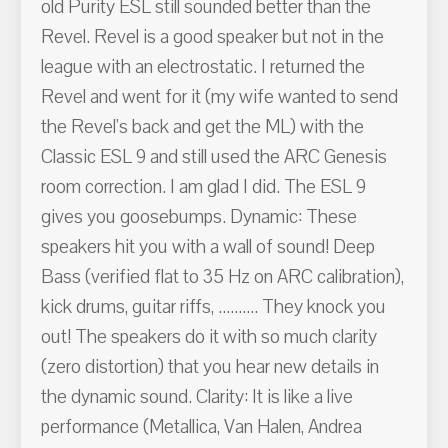
old Purity ESL still sounded better than the
Revel. Revel is a good speaker but not in the
league with an electrostatic. I returned the
Revel and went for it (my wife wanted to send
the Revel's back and get the ML) with the
Classic ESL 9 and still used the ARC Genesis
room correction. I am glad I did. The ESL 9
gives you goosebumps. Dynamic: These
speakers hit you with a wall of sound! Deep
Bass (verified flat to 35 Hz on ARC calibration),
kick drums, guitar riffs, .......... They knock you
out! The speakers do it with so much clarity
(zero distortion) that you hear new details in
the dynamic sound. Clarity: It is like a live
performance (Metallica, Van Halen, Andrea