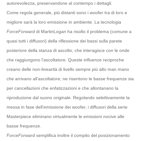
autorevolezza, preservandone al contempo i dettagli.
Come regola generale, più distanti sono i woofer tra di loro e
migliore sarà la loro emissione in ambiente. La tecnologia
ForceForward
di MartinLogan ha risolto il problema (comune a
quasi tutti i diffusori) della riflessione dei bassi sulla parete
posteriore della stanza di ascolto, che interagisce con le onde
che raggiungono l'ascoltatore. Queste influenze reciproche
creano delle non-linearità di livello sempre più alto man mano
che arrivano all’ascoltatore; ne risentono le basse frequenze sia
per cancellazioni che enfatizzazioni e che allontanano la
riproduzione dal suono originale. Regolando selettivamente la
messa in fase dell’emissione dei woofer, i diffusori della serie
Masterpiece eliminano virtualmente le emissioni nocive alle
basse frequenze.
ForceForward
semplifica inoltre il compito del posizionamento