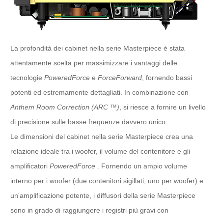
La profondità dei cabinet nella serie Masterpiece è stata
attentamente scelta per massimizzare i vantaggi delle
tecnologie
PoweredForce
e
ForceForward
, fornendo bassi
potenti ed estremamente dettagliati. In combinazione con
Anthem Room Correction (ARC ™)
, si riesce a fornire un livello
di precisione sulle basse frequenze davvero unico.
Le dimensioni del cabinet nella serie Masterpiece crea una
relazione ideale tra i woofer, il volume del contenitore e gli
amplificatori
PoweredForce
. Fornendo un ampio volume
interno per i woofer (due contenitori sigillati, uno per woofer) e
un'amplificazione potente, i diffusori della serie Masterpiece
sono in grado di raggiungere i registri più gravi con