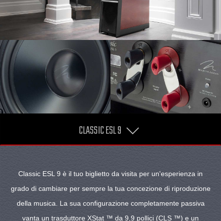
CLASSIC ESL 9
Classic ESL 9 è il tuo biglietto da visita per un'esperienza in
grado di cambiare per sempre la tua concezione di riproduzione
della musica. La sua configurazione completamente passiva
vanta un trasduttore XStat ™ da 9,9 pollici (CLS ™) e un