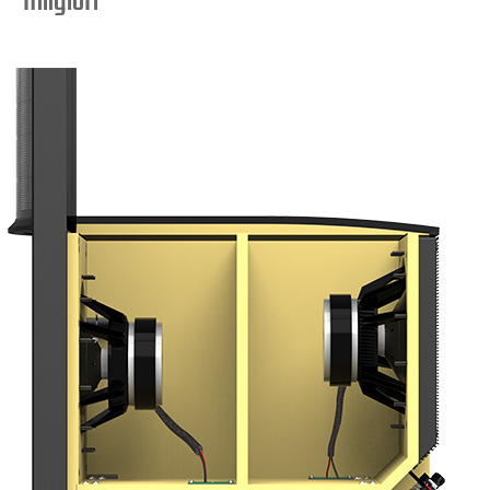
milgiori