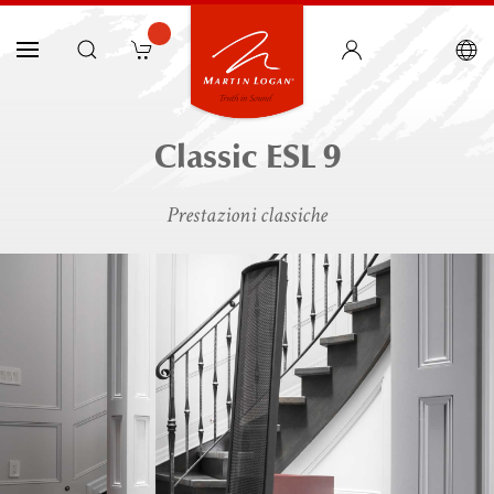
Classic ESL 9
Prestazioni classiche