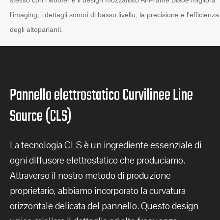
l'imaging, i dettagli sonori di basso livello, la precisione e l'efficienza
degli altoparlanti.
Pannello elettrostatico Curvilinee Line
Source (CLS)
La tecnologia CLS è un ingrediente essenziale di
ogni diffusore elettrostatico che produciamo.
Attraverso il nostro metodo di produzione
proprietario, abbiamo incorporato la curvatura
orizzontale delicata del pannello. Questo design