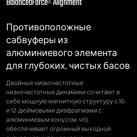
BalancedForce
Alignment
®
Противоположные
сабвуферы из
алюминиевого элемента
для глубоких, чистых басов
Двойные низкочастотные
низкочастотные динамики сочетают в
себе мощную магнитную структуру с 10-
и 12-дюймовыми диафрагмами с
алюминиевым конусом, что
обеспечивает огромный выходной