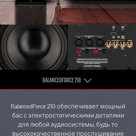
BALANCEDFORCE 210
BalancedForce 210 обеспечивает мощный
бас с электростатическими деталями
для любой аудиосистемы, будь то
высококачественное прослушивание