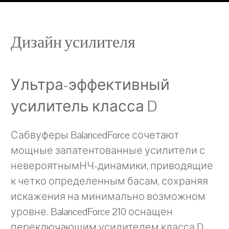
Дизайн усилителя
Ультра-эффективный
усилитель класса D
Сабвуферы BalancedForce сочетают
мощные запатентованные усилители с
невероятнымНЧ-динамики, приводящие
к четко определенным басам, сохраняя
искажения на минимально возможном
уровне. BalancedForce 210 оснащен
переключающим усилителем класса D