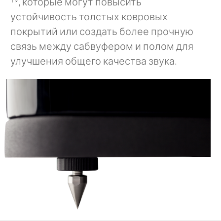
™, которые могут повысить
устойчивость толстых ковровых
покрытий или создать более прочную
связь между сабвуфером и полом для
улучшения общего качества звука.