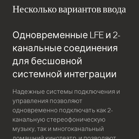
Несколько вариантов ввода
Одновременные LFE и 2-
канальные соединения
для бесшовной
системной интеграции
Надежные системы подключения и
управления позволяют
одновременно подключать как 2-
канальную стереофоническую
музыку, так и многоканальный
домашний кинотеатр, и позволяют