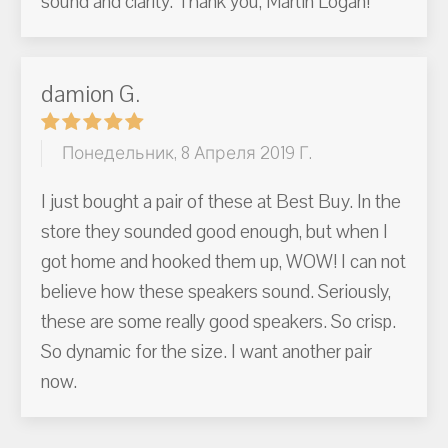
sound and clarity. Thank you, Martin Logan!
damion G.
Понедельник, 8 Апреля 2019 Г.
I just bought a pair of these at Best Buy. In the
store they sounded good enough, but when I
got home and hooked them up, WOW! I can not
believe how these speakers sound. Seriously,
these are some really good speakers. So crisp.
So dynamic for the size. I want another pair
now.