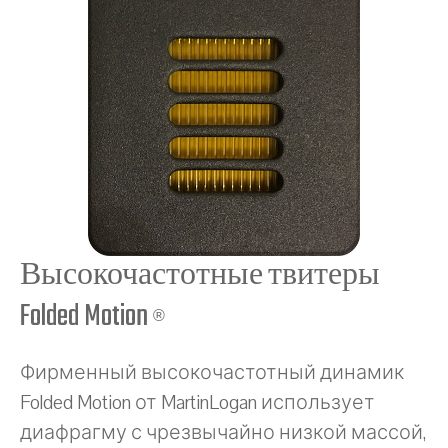
Высокочастотные твитеры
Folded Motion
®
Фирменный высокочастотный динамик
Folded Motion от MartinLogan использует
диафрагму с чрезвычайно низкой массой,