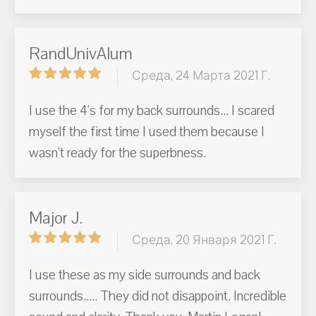
RandUnivAlum
Среда, 24 Марта 2021 Г.
I use the 4's for my back surrounds... I scared
myself the first time I used them because I
wasn't ready for the superbness.
Major J.
Среда, 20 Января 2021 Г.
I use these as my side surrounds and back
surrounds..... They did not disappoint. Incredible