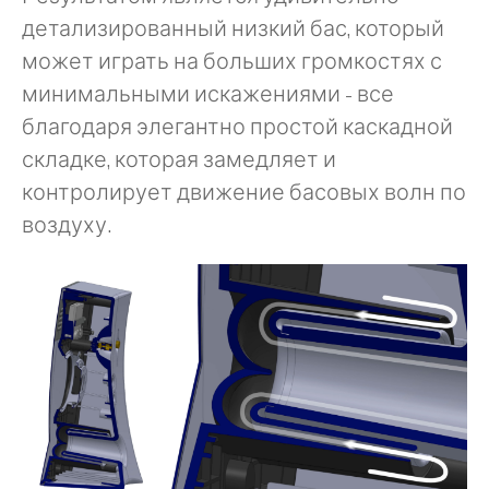
детализированный низкий бас, который
может играть на больших громкостях с
минимальными искажениями - все
благодаря элегантно простой каскадной
складке, которая замедляет и
контролирует движение басовых волн по
воздуху.