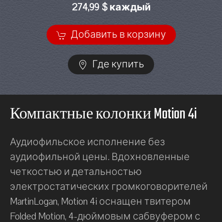
274,99 $ каждый
Добавить в корзину
Где купить
Компактные колонки Motion 4i
Аудиофильское исполнение без
аудиофильной цены. Вдохновленные
четкостью и детальностью
электростатических громкоговорителей
MartinLogan, Motion 4i оснащен твитером
Folded Motion, 4-дюймовым сабвуфером с