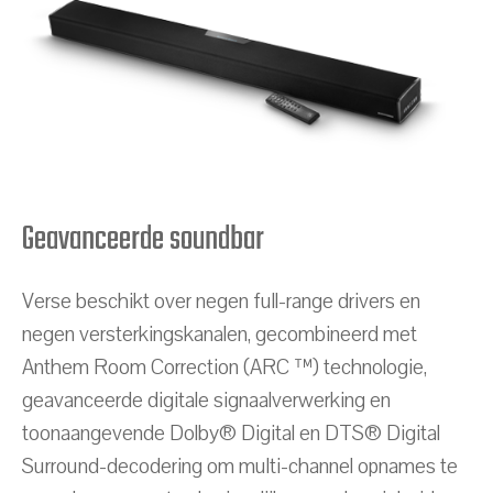
Geavanceerde soundbar
Verse beschikt over negen full-range drivers en
negen versterkingskanalen, gecombineerd met
Anthem Room Correction (ARC ™) technologie,
geavanceerde digitale signaalverwerking en
toonaangevende Dolby® Digital en DTS® Digital
Surround-decodering om multi-channel opnames te