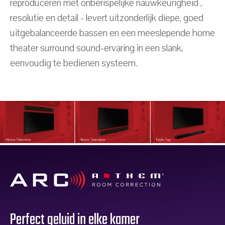
reproduceren met onberispelijke nauwkeurigheid ,
resolutie en detail - levert uitzonderlijk diepe, goed
uitgebalanceerde bassen en een meeslepende home
theater surround sound-ervaring in een slank,
eenvoudig te bedienen systeem.
Perfect geluid in elke kamer