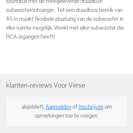
soundbar met de meegeleverde draadloze
subwooferontvanger. Tot een draadloos bereik van
45 m maakt flexibele plaatsing van de subwoofer in
elke ruimte mogelijk. Werkt met elke subwoofer die
RCA-ingangen heeft!
klanten-reviews Voor Verse
alsjeblieft,
Aanmelden
of
Inschrijven
om
opmerkingen toe te voegen.