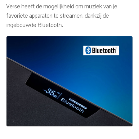
Verse heeft de mogelijkheid om muziek van je
favoriete apparaten te streamen, dankzij de
ingebouwde Bluetooth.