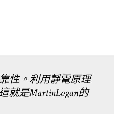
靠性。利用靜電原理
MartinLogan的