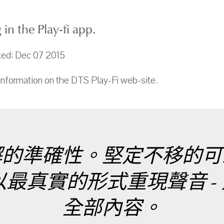
in the Play-fi app.
ted: Dec 07 2015
information on the DTS Play-Fi web-site.
懈的準確性。堅定不移的可
實的形式重現聲音 - 這就是
全部內容。