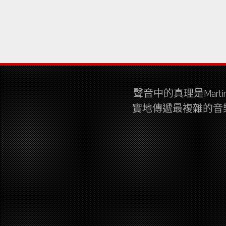
聲音中的真理是Mar
實地傳遞最複雜的音