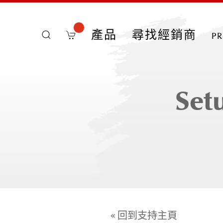
產品
尋找經銷商
p
Set
« 回到支持主頁