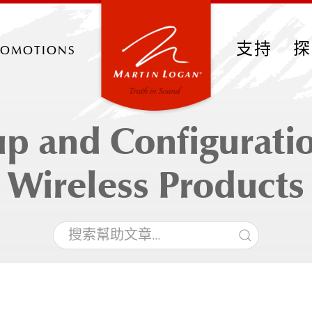
romotions
支持
探
up and Configuratio
Wireless Products