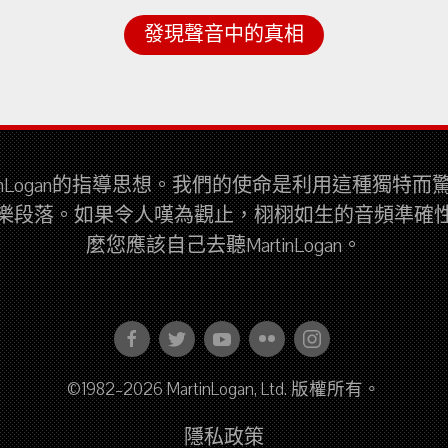
發現聲音中的真相
tinLogan的指導思想。我們的使命是利用這種獨特
樂段落。如果令人嘆為觀止，栩栩如生的音頻準確
麼您應該自己去聽MartinLogan。
©1982–2026 MartinLogan, Ltd. 版權所有。
隱私政策