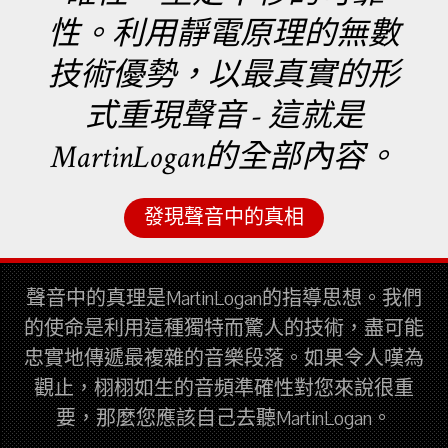
性。利用靜電原理的無數
技術優勢，以最真實的形
式重現聲音 - 這就是
MartinLogan的全部內容。
發現聲音中的真相
聲音中的真理是MartinLogan的指導思想。我們
的使命是利用這種獨特而驚人的技術，盡可能
忠實地傳遞最複雜的音樂段落。如果令人嘆為
觀止，栩栩如生的音頻準確性對您來說很重
要，那麼您應該自己去聽MartinLogan。